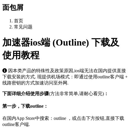
面包屑
首页
常见问题
加速器ios端 (Outline) 下载及
使用教程
因本类产品的特殊性及政策原因,ios端无法在国内提供直接
下载安装的方式. 现提供机场模式：即通过使用outline客户端 +
线路密钥的方式加速访问至外网.
下面详细介绍使用步骤
(方法非常简单,请耐心看完)
：
第一步，下载outline：
在国内App Store中搜索：outline ，或点击下方按钮,直接下载
outline客户端.