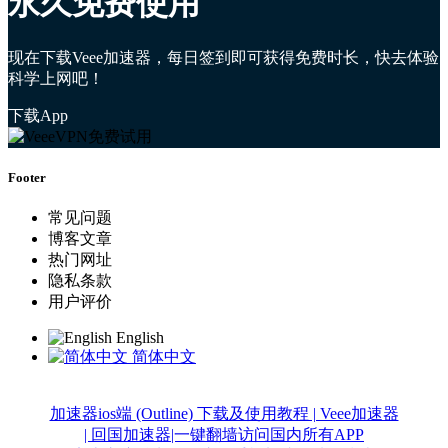
永久免费使用
现在下载Veee加速器，每日签到即可获得免费时长，快去体验
科学上网吧！
下载App
Footer
常见问题
博客文章
热门网址
隐私条款
用户评价
English
简体中文
加速器ios端 (Outline) 下载及使用教程 | Veee加速器
| 回国加速器|一键翻墙访问国内所有APP